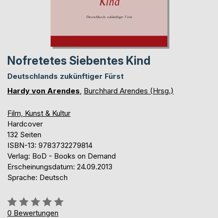
Nofretetes Siebentes Kind
Deutschlands zukünftiger Fürst
Hardy von Arendes
,
Burchhard Arendes (Hrsg.)
Film, Kunst & Kultur
Hardcover
132 Seiten
ISBN-13: 9783732279814
Verlag: BoD - Books on Demand
Erscheinungsdatum: 24.09.2013
Sprache: Deutsch
Bewertung::
0%
0
Bewertungen