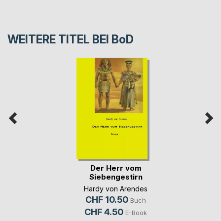
WEITERE TITEL BEI
BoD
Der Herr vom
Siebengestirn
Hardy von Arendes
CHF 10.50
Buch
CHF 4.50
E-Book