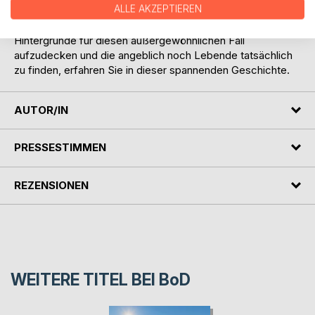
ALLE AKZEPTIEREN
Nora Horst übernimmt die Ermittlungen in diesem
mysteriösen Cold Case Fall. Ob es ihr gelingt, die
Hintergründe für diesen außergewöhnlichen Fall
aufzudecken und die angeblich noch Lebende tatsächlich
zu finden, erfahren Sie in dieser spannenden Geschichte.
AUTOR/IN
PRESSESTIMMEN
REZENSIONEN
WEITERE TITEL BEI
BoD