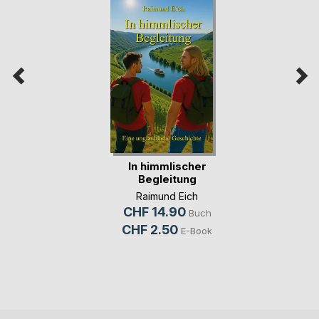
In himmlischer
Begleitung
Raimund Eich
CHF 14.90
Buch
CHF 2.50
E-Book