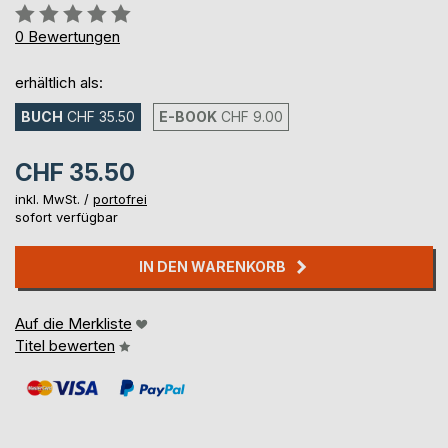
Bewertung::
0%
0
Bewertungen
erhältlich als:
BUCH
CHF 35.50
E-BOOK
CHF 9.00
CHF 35.50
inkl. MwSt. /
portofrei
sofort verfügbar
IN DEN WARENKORB
Auf die Merkliste
Titel bewerten