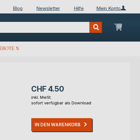
Blog
Newsletter
Hilfe
Mein Konto
Mein Wa
EBOTE %
CHF 4.50
inkl. MwSt.
sofort verfügbar als Download
IN DEN WARENKORB