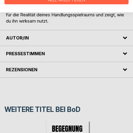
Dieses Buch sucht keine Schuldigen. Es schärft den Blick
für die Realität deines Handlungsspielraums und zeigt, wie
du ihn wirksam nutzt.
AUTOR/IN
PRESSESTIMMEN
REZENSIONEN
WEITERE TITEL BEI
BoD