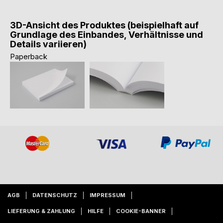
3D-Ansicht des Produktes (beispielhaft auf
Grundlage des Einbandes, Verhältnisse und
Details variieren)
Paperback
AGB
DATENSCHUTZ
IMPRESSUM
LIEFERUNG & ZAHLUNG
HILFE
COOKIE-BANNER