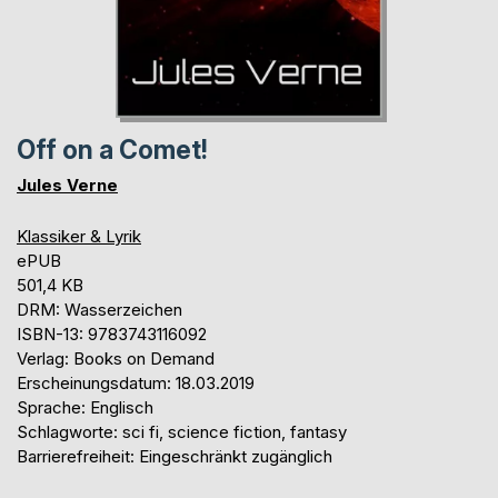
Off on a Comet!
Jules Verne
Klassiker & Lyrik
ePUB
501,4 KB
DRM: Wasserzeichen
ISBN-13: 9783743116092
Verlag: Books on Demand
Erscheinungsdatum: 18.03.2019
Sprache: Englisch
Schlagworte: sci fi, science fiction, fantasy
Barrierefreiheit: Eingeschränkt zugänglich