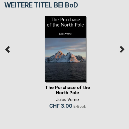
WEITERE TITEL BEI
BoD
The Purchase of the
North Pole
Jules Verne
CHF 3.00
E-Book