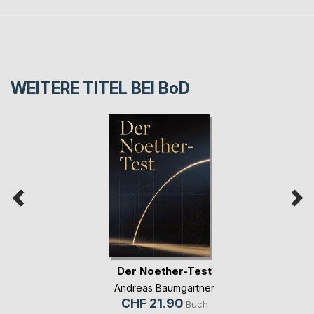
WEITERE TITEL BEI
BoD
Der Noether-Test
Andreas Baumgartner
CHF 21.90
Buch