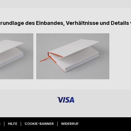
Grundlage des Einbandes, Verhältnisse und Details 
G
HILFE
COOKIE-BANNER
WIDERRUF