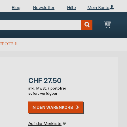
Blog
Newsletter
Hilfe
Mein Konto
Mein Wa
EBOTE %
CHF 27.50
inkl. MwSt. /
portofrei
sofort verfügbar
IN DEN WARENKORB
Auf die Merkliste