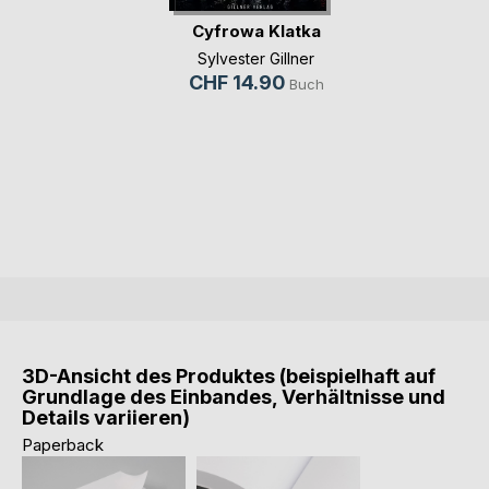
Cyfrowa Klatka
Sylvester Gillner
CHF 14.90
Buch
3D-Ansicht des Produktes (beispielhaft auf
Grundlage des Einbandes, Verhältnisse und
Details variieren)
Paperback