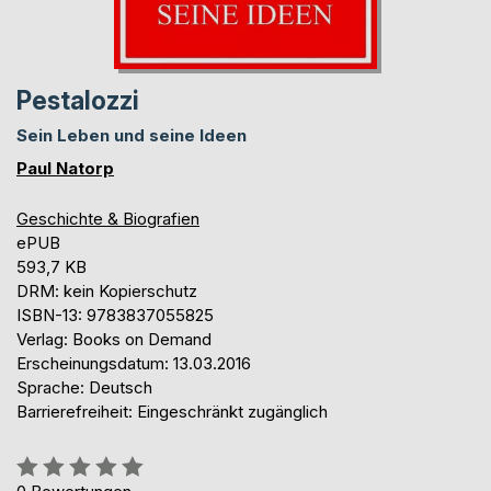
Pestalozzi
Sein Leben und seine Ideen
Paul Natorp
Geschichte & Biografien
ePUB
593,7 KB
DRM: kein Kopierschutz
ISBN-13: 9783837055825
Verlag: Books on Demand
Erscheinungsdatum: 13.03.2016
Sprache: Deutsch
Barrierefreiheit: Eingeschränkt zugänglich
Bewertung::
0%