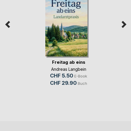
Freitag ab eins
Andreas Langbein
CHF 5.50
E-Book
CHF 29.90
Buch