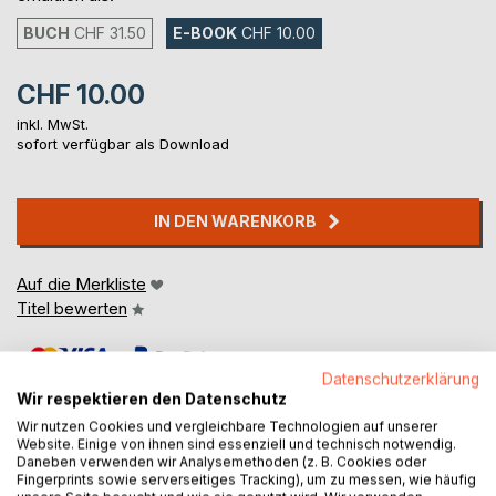
BUCH
CHF 31.50
E-BOOK
CHF 10.00
CHF 10.00
inkl. MwSt.
sofort verfügbar als Download
IN DEN WARENKORB
Auf die Merkliste
Titel bewerten
Datenschutzerklärung
Wir respektieren den Datenschutz
Wir nutzen Cookies und vergleichbare Technologien auf unserer
Website. Einige von ihnen sind essenziell und technisch notwendig.
Daneben verwenden wir Analysemethoden (z. B. Cookies oder
BESCHREIBUNG
Fingerprints sowie serverseitiges Tracking), um zu messen, wie häufig