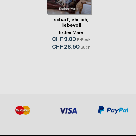
scharf, ehrlich,
liebevoll
Esther Mare
CHF 9.00
E-Book
CHF 28.50
Buch