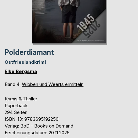
Polderdiamant
Ostfrieslandkrimi
Elke Bergsma
Band 4:
Wibben und Weerts ermitteln
Krimis & Thriller
Paperback
294 Seiten
ISBN-13: 9783695192250
Verlag: BoD - Books on Demand
Erscheinungsdatum: 20.11.2025