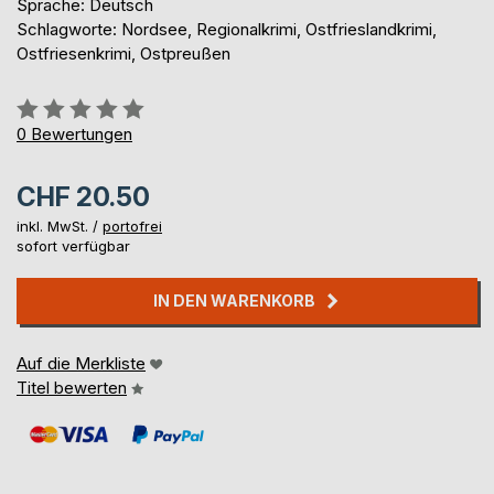
Sprache: Deutsch
Schlagworte: Nordsee, Regionalkrimi, Ostfrieslandkrimi,
Ostfriesenkrimi, Ostpreußen
Bewertung::
0%
0
Bewertungen
CHF 20.50
inkl. MwSt. /
portofrei
sofort verfügbar
IN DEN WARENKORB
Auf die Merkliste
Titel bewerten