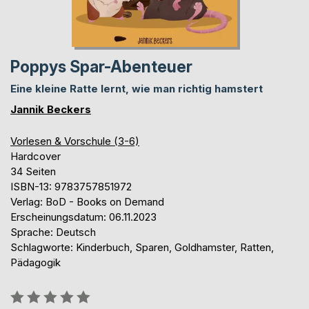
Poppys Spar-Abenteuer
Eine kleine Ratte lernt, wie man richtig hamstert
Jannik Beckers
Vorlesen & Vorschule (3-6)
Hardcover
34 Seiten
ISBN-13: 9783757851972
Verlag: BoD - Books on Demand
Erscheinungsdatum: 06.11.2023
Sprache: Deutsch
Schlagworte: Kinderbuch, Sparen, Goldhamster, Ratten,
Pädagogik
Bewertung::