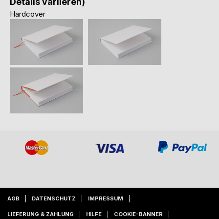
Details variieren)
Hardcover
AGB
DATENSCHUTZ
IMPRESSUM
LIEFERUNG & ZAHLUNG
HILFE
COOKIE-BANNER