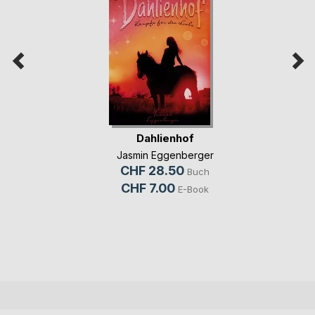
Dahlienhof
Jasmin Eggenberger
CHF 28.50
Buch
CHF 7.00
E-Book