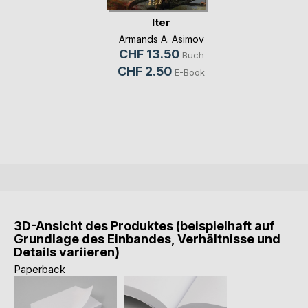
Iter
Armands A. Asimov
CHF 13.50
Buch
CHF 2.50
E-Book
3D-Ansicht des Produktes (beispielhaft auf
Grundlage des Einbandes, Verhältnisse und
Details variieren)
Paperback