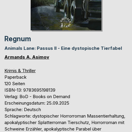
Regnum
Animals Lane: Passus II - Eine dystopische Tierfabel
Armands A. Asimov
Krimis & Thriller
Paperback
120 Seiten
ISBN-13: 9783695198139
Verlag: BoD - Books on Demand
Erscheinungsdatum: 25.09.2025
Sprache: Deutsch
Schlagworte: dystopischer Horrorroman Massentierhaltung,
apokalyptischer Splatterroman Tierschutz, Horrorroman mit
Schweine Erzähler, apokalyptische Parabel über