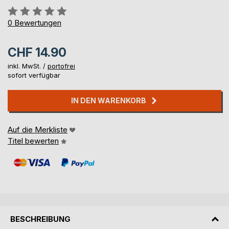
Bewertung::
0%
0
Bewertungen
CHF 14.90
inkl. MwSt. /
portofrei
sofort verfügbar
IN DEN WARENKORB
Auf die Merkliste
Titel bewerten
BESCHREIBUNG