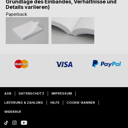
Grundlage des Einbandes, Verhältnisse und
Details variieren)
Paperback
AGB
DATENSCHUTZ
IMPRESSUM
LIEFERUNG & ZAHLUNG
HILFE
COOKIE-BANNER
WIDERRUF