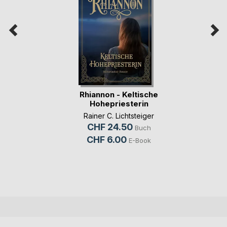
Rhiannon - Keltische
Hohepriesterin
Rainer C. Lichtsteiger
CHF 24.50
Buch
CHF 6.00
E-Book