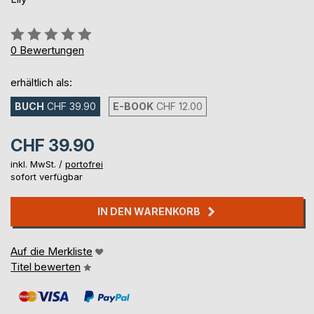
Bewertung::
0%
0
Bewertungen
erhältlich als:
BUCH
CHF 39.90
E-BOOK
CHF 12.00
CHF 39.90
inkl. MwSt. /
portofrei
sofort verfügbar
IN DEN WARENKORB
Auf die Merkliste
Titel bewerten