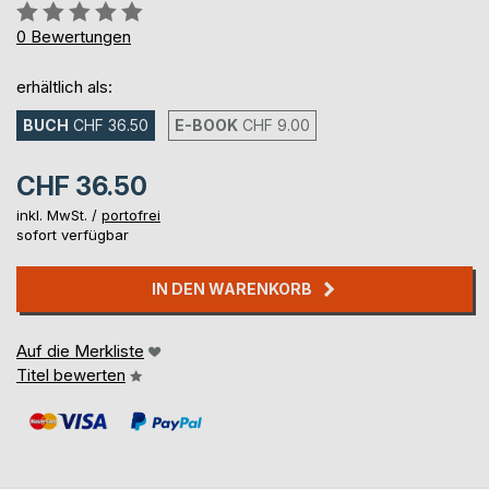
Bewertung::
0%
0
Bewertungen
erhältlich als:
BUCH
CHF 36.50
E-BOOK
CHF 9.00
CHF 36.50
inkl. MwSt. /
portofrei
sofort verfügbar
IN DEN WARENKORB
Auf die Merkliste
Titel bewerten