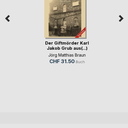
Der Giftmörder Karl
Jakob Grub aus(...)
Jörg Matthias Braun
CHF 31.50
Buch