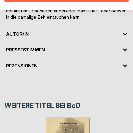
Weiteren wurden viele zeitgenössische Ansichten der
genannten Ortschaften abgebildet, damit der Leser besser
in die damalige Zeit eintauchen kann.
AUTOR/IN
PRESSESTIMMEN
REZENSIONEN
WEITERE TITEL BEI
BoD