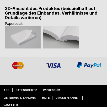
3D-Ansicht des Produktes (beispielhaft auf
Grundlage des Einbandes, Verhältnisse und
Details variieren)
Paperback
AGB
DATENSCHUTZ
IMPRESSUM
LIEFERUNG & ZAHLUNG
HILFE
COOKIE-BANNER
WIDERRUF