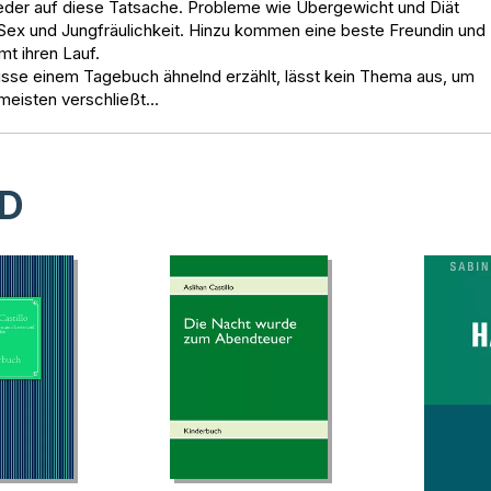
Jeder auf diese Tatsache. Probleme wie Übergewicht und Diät
ex und Jungfräulichkeit. Hinzu kommen eine beste Freundin und
t ihren Lauf.
nisse einem Tagebuch ähnelnd erzählt, lässt kein Thema aus, um
 meisten verschließt…
D