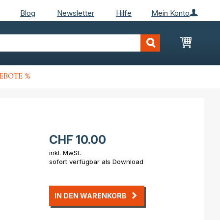
Blog
Newsletter
Hilfe
Mein Konto
Mein Wa
EBOTE %
CHF 10.00
inkl. MwSt.
sofort verfügbar als Download
IN DEN WARENKORB