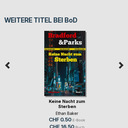
WEITERE TITEL BEI
BoD
Keine Nacht zum
Sterben
Ethan Baker
CHF 0.50
E-Book
CHF 16.50
Buch