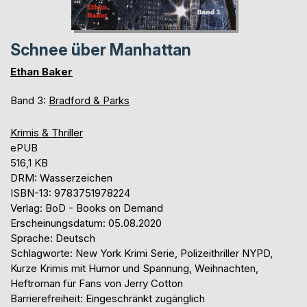
Schnee über Manhattan
Ethan Baker
Band 3:
Bradford & Parks
Krimis & Thriller
ePUB
516,1 KB
DRM: Wasserzeichen
ISBN-13: 9783751978224
Verlag: BoD - Books on Demand
Erscheinungsdatum: 05.08.2020
Sprache: Deutsch
Schlagworte: New York Krimi Serie, Polizeithriller NYPD,
Kurze Krimis mit Humor und Spannung, Weihnachten,
Heftroman für Fans von Jerry Cotton
Barrierefreiheit: Eingeschränkt zugänglich