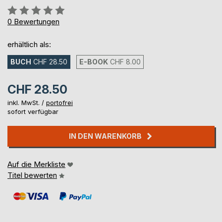
Bewertung::
0%
0
Bewertungen
erhältlich als:
BUCH
CHF 28.50
E-BOOK
CHF 8.00
CHF 28.50
inkl. MwSt. /
portofrei
sofort verfügbar
IN DEN WARENKORB
Auf die Merkliste
Titel bewerten