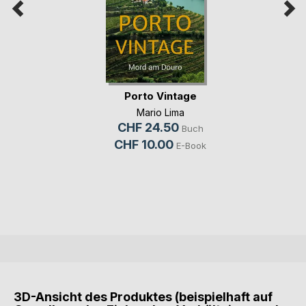
Porto Vintage
Mario Lima
CHF 24.50
Buch
CHF 10.00
E-Book
3D-Ansicht des Produktes (beispielhaft auf