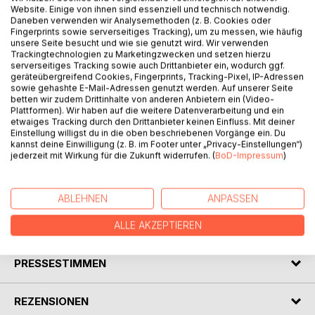
Website. Einige von ihnen sind essenziell und technisch notwendig.
Daneben verwenden wir Analysemethoden (z. B. Cookies oder
Fingerprints sowie serverseitiges Tracking), um zu messen, wie häufig
BESCHREIBUNG
unsere Seite besucht und wie sie genutzt wird. Wir verwenden
Trackingtechnologien zu Marketingzwecken und setzen hierzu
serverseitiges Tracking sowie auch Drittanbieter ein, wodurch ggf.
geräteübergreifend Cookies, Fingerprints, Tracking-Pixel, IP-Adressen
Der Autor erzählt auf unterhaltsame Weise von seinen
sowie gehashte E-Mail-Adressen genutzt werden. Auf unserer Seite
Erlebnissen während einer einwöchigen Reise durch
betten wir zudem Drittinhalte von anderen Anbietern ein (Video-
Plattformen). Wir haben auf die weitere Datenverarbeitung und ein
Portugal mit einer Gruppe Senioren aus dem Münsterland.
etwaiges Tracking durch den Drittanbieter keinen Einfluss. Mit deiner
Diese macht sich mit dem Bus auf den Weg von Porto im
Einstellung willigst du in die oben beschriebenen Vorgänge ein. Du
Norden bis zur Algarve im Süden. Der Leser bekommt
kannst deine Einwilligung (z. B. im Footer unter „Privacy-Einstellungen“)
einen kleinen Eindruck von Land und Leuten und kann über
jederzeit mit Wirkung für die Zukunft widerrufen. (
BoD-Impressum
)
einige ungewöhnliche, kuriose oder komische
Begebenheiten schmunzeln.
ABLEHNEN
ANPASSEN
AUTOR/IN
ALLE AKZEPTIEREN
PRESSESTIMMEN
REZENSIONEN