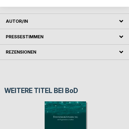
heute Kraft und Zuversicht im Glauben zu finden.
AUTOR/IN
PRESSESTIMMEN
REZENSIONEN
WEITERE TITEL BEI
BoD