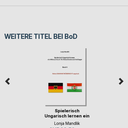
WEITERE TITEL BEI
BoD
Spielerisch
Ungarisch lernen ein
M(...)
Lonja Mandlik