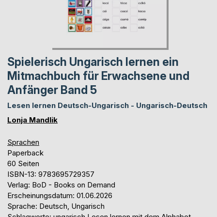
Spielerisch Ungarisch lernen ein
Mitmachbuch für Erwachsene und
Anfänger Band 5
Lesen lernen Deutsch-Ungarisch - Ungarisch-Deutsch
Lonja Mandlik
Sprachen
Paperback
60 Seiten
ISBN-13: 9783695729357
Verlag: BoD - Books on Demand
Erscheinungsdatum: 01.06.2026
Sprache: Deutsch, Ungarisch
Schlagworte: ungarisch Lesen lernen mit dem Alphabet,