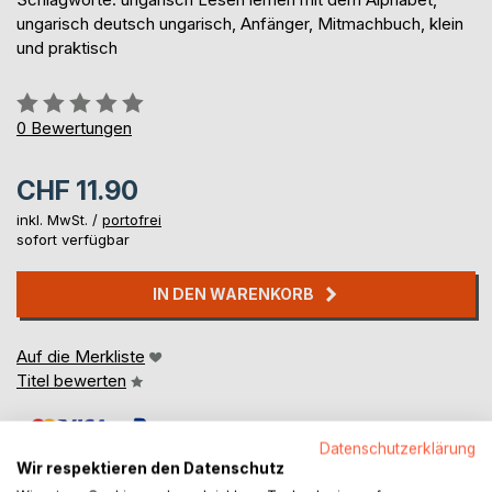
ungarisch deutsch ungarisch, Anfänger, Mitmachbuch, klein
und praktisch
Bewertung::
0%
0
Bewertungen
CHF 11.90
inkl. MwSt. /
portofrei
sofort verfügbar
IN DEN WARENKORB
Auf die Merkliste
Titel bewerten
Datenschutzerklärung
Wir respektieren den Datenschutz