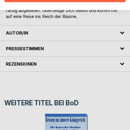
ihren Charaktereigenschaften ausführlich beschrieben und
farbig abgebildet. Überzeuge Dich selbst und komm mit
auf eine Reise ins Reich der Bäume.
AUTOR/IN
PRESSESTIMMEN
REZENSIONEN
WEITERE TITEL BEI
BoD