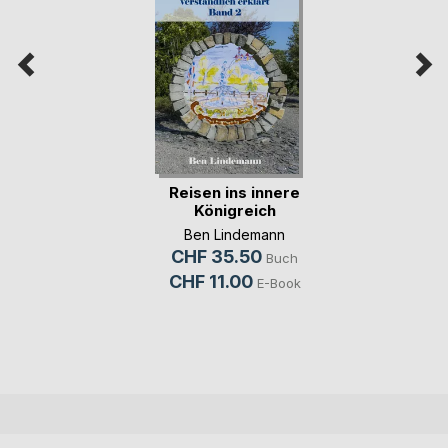
Reisen ins innere
Königreich
Ben Lindemann
CHF 35.50
Buch
CHF 11.00
E-Book