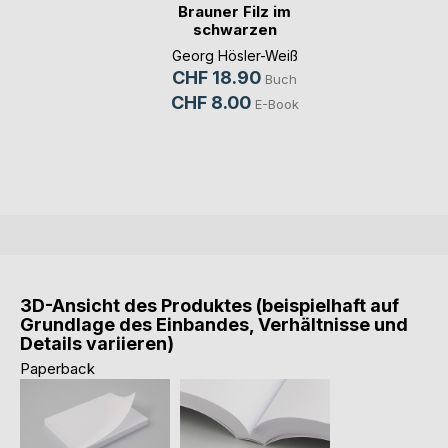
Brauner Filz im
schwarzen
Schafspelz
Georg Hösler-Weiß
CHF 18.90
Buch
CHF 8.00
E-Book
3D-Ansicht des Produktes (beispielhaft auf
Grundlage des Einbandes, Verhältnisse und
Details variieren)
Paperback