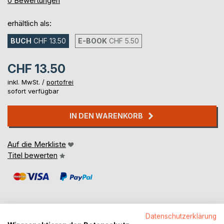
0
Bewertungen
erhältlich als:
BUCH
CHF 13.50
E-BOOK
CHF 5.50
CHF 13.50
inkl. MwSt. /
portofrei
sofort verfügbar
IN DEN WARENKORB
Auf die Merkliste
Titel bewerten
Datenschutzerklärung