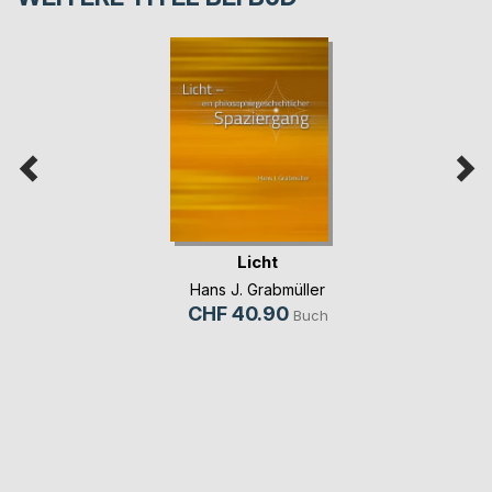
Licht
Hans J. Grabmüller
CHF 40.90
Buch