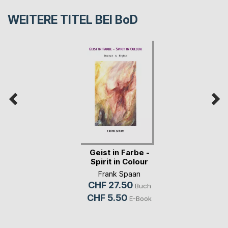
WEITERE TITEL BEI
BoD
Geist in Farbe -
Spirit in Colour
Frank Spaan
CHF 27.50
Buch
CHF 5.50
E-Book