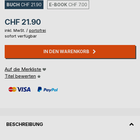
BUCH
CHF 21.90
E-BOOK
CHF 7.00
CHF 21.90
inkl. MwSt. /
portofrei
sofort verfügbar
IN DEN WARENKORB
Auf die Merkliste
Titel bewerten
BESCHREIBUNG