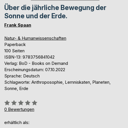
Über die jährliche Bewegung der
Sonne und der Erde.
Frank Spaan
Natur- & Humanwissenschaften
Paperback
100 Seiten
ISBN-13: 9783756841042
Verlag: BoD - Books on Demand
Erscheinungsdatum: 07.10.2022
Sprache: Deutsch
Schlagworte: Anthroposophie, Lemniskaten, Planeten,
Sonne, Erde
Bewertung::
0%
0
Bewertungen
erhältlich als: