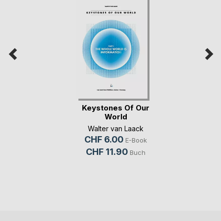
Keystones Of Our
World
Walter van Laack
CHF 6.00
E-Book
CHF 11.90
Buch