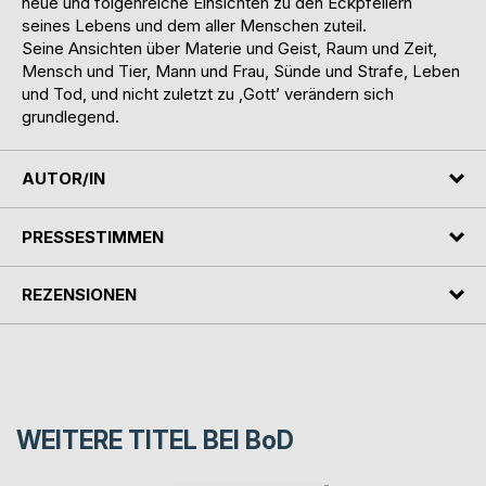
neue und folgenreiche Einsichten zu den Eckpfeilern
seines Lebens und dem aller Menschen zuteil.
Seine Ansichten über Materie und Geist, Raum und Zeit,
Mensch und Tier, Mann und Frau, Sünde und Strafe, Leben
und Tod, und nicht zuletzt zu ‚Gott’ verändern sich
grundlegend.
AUTOR/IN
PRESSESTIMMEN
REZENSIONEN
WEITERE TITEL BEI
BoD