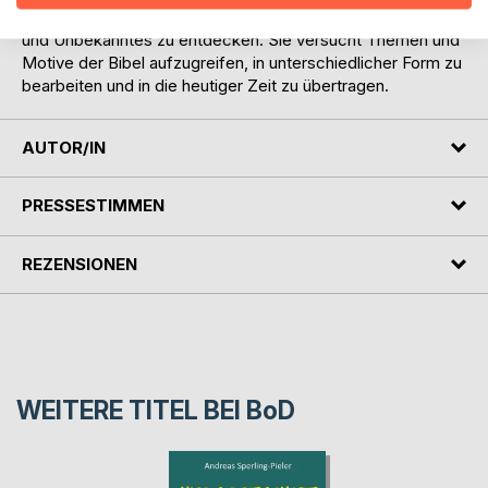
auf ganz persönliche Art neu zu lesen und so Verborgenes
und Unbekanntes zu entdecken. Sie versucht Themen und
Motive der Bibel aufzugreifen, in unterschiedlicher Form zu
bearbeiten und in die heutiger Zeit zu übertragen.
AUTOR/IN
PRESSESTIMMEN
REZENSIONEN
WEITERE TITEL BEI
BoD