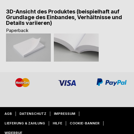
3D-Ansicht des Produktes (beispielhaft auf
Grundlage des Einbandes, Verhältnisse und
Details variieren)
Paperback
AGB
DATENSCHUTZ
IMPRESSUM
LIEFERUNG & ZAHLUNG
HILFE
COOKIE-BANNER
WIDERRUF