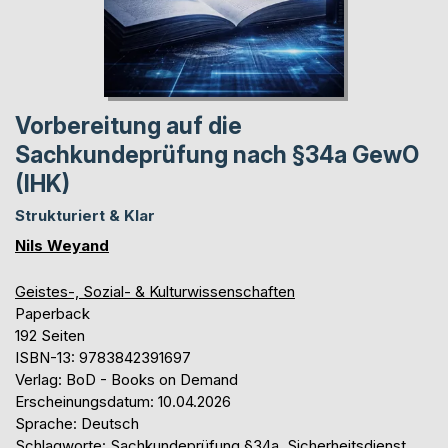
Vorbereitung auf die
Sachkundeprüfung nach §34a GewO
(IHK)
Strukturiert & Klar
Nils Weyand
Geistes-, Sozial- & Kulturwissenschaften
Paperback
192 Seiten
ISBN-13: 9783842391697
Verlag: BoD - Books on Demand
Erscheinungsdatum: 10.04.2026
Sprache: Deutsch
Schlagworte: Sachkundeprüfung §34a, Sicherheitsdienst