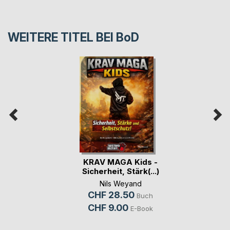
WEITERE TITEL BEI
BoD
KRAV MAGA Kids -
Sicherheit, Stärk(...)
Nils Weyand
CHF 28.50
Buch
CHF 9.00
E-Book