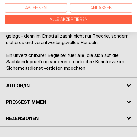
Sicherheitsgewerbe. Zahlreiche Beispiele, Merksaetze und
ABLEHNEN
ANPASSEN
Uebungsfragen unterstuetzen dabei, das Wissen
nachhaltig zu festigen.
ALLE AKZEPTIEREN
Besonderer Wert wird auf die praktische Anwendung
gelegt - denn im Ernstfall zaehlt nicht nur Theorie, sondern
sicheres und verantwortungsvolles Handeln.
Ein unverzichtbarer Begleiter fuer alle, die sich auf die
Sachkundepruefung vorbereiten oder ihre Kenntnisse im
Sicherheitsdienst vertiefen moechten.
AUTOR/IN
PRESSESTIMMEN
REZENSIONEN