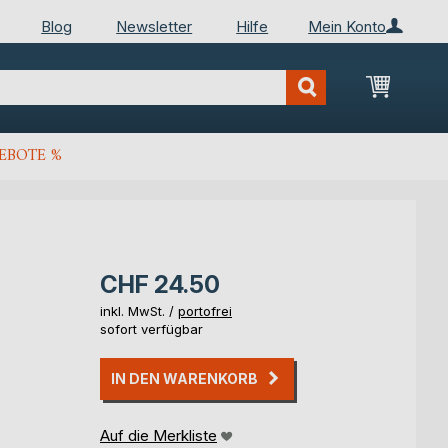
Blog
Newsletter
Hilfe
Mein Konto
Mein Wa
EBOTE %
CHF 24.50
inkl. MwSt. /
portofrei
sofort verfügbar
IN DEN WARENKORB
Auf die Merkliste