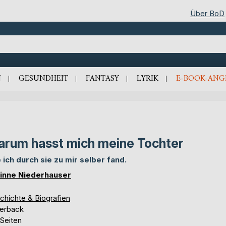
Über BoD
N
GESUNDHEIT
FANTASY
LYRIK
E-BOOK-ANG
rum hasst mich meine Tochter
 ich durch sie zu mir selber fand.
inne Niederhauser
chichte & Biografien
erback
 Seiten