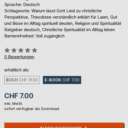
Sprache: Deutsch
Schlagworte: Warum lässt Gott Leid zu christliche
Perspektive, Theodizee verständlich erklärt für Laien, Gut
und Böse im Alltag spirituell deuten, Religion und Spiritualität
Ratgeber deutsch, Christliche Spiritualität im Alltag leben
Barrierefreiheit: Voll zugänglich
Bewertung::
0%
0
Bewertungen
erhältlich als:
BUCH
CHF 31.50
E-BOOK
CHF 7.00
CHF 7.00
inkl. MwSt.
sofort verfügbar als Download