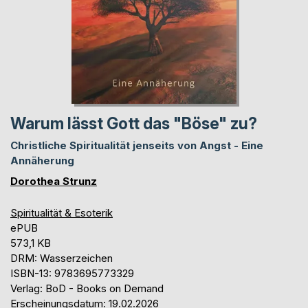
Warum lässt Gott das "Böse" zu?
Christliche Spiritualität jenseits von Angst - Eine
Annäherung
Dorothea Strunz
Spiritualität & Esoterik
ePUB
573,1 KB
DRM: Wasserzeichen
ISBN-13: 9783695773329
Verlag: BoD - Books on Demand
Erscheinungsdatum: 19.02.2026