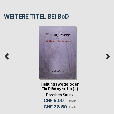
WEITERE TITEL BEI
BoD
Heilungswege oder
Ein Plädoyer für(...)
Dorothea Strunz
CHF 9.00
E-Book
CHF 38.50
Buch