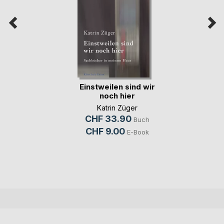
Einstweilen sind wir
noch hier
Katrin Züger
CHF 33.90
Buch
CHF 9.00
E-Book