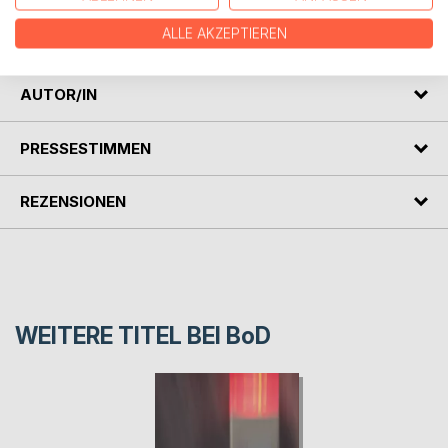
auf der Erde. Von solchen und ähnlichen Themen handelt
ALLE AKZEPTIEREN
das neue Buch.
AUTOR/IN
PRESSESTIMMEN
REZENSIONEN
WEITERE TITEL BEI
BoD