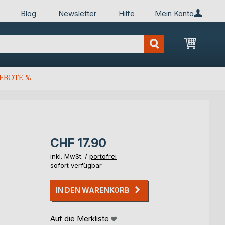
Blog
Newsletter
Hilfe
Mein Konto
Mein Wa
EBOTE %
CHF 17.90
inkl. MwSt. /
portofrei
sofort verfügbar
IN DEN WARENKORB
Auf die Merkliste