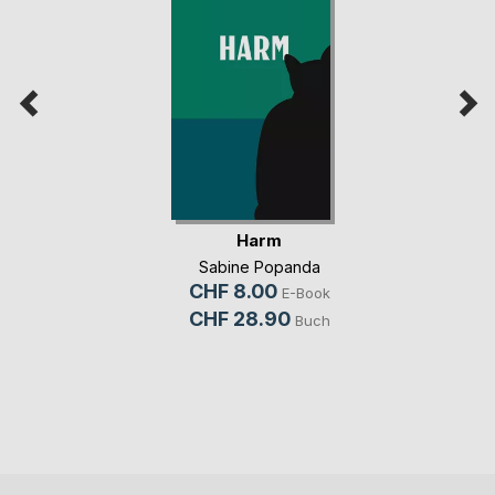
Harm
Sabine Popanda
CHF 8.00
E-Book
CHF 28.90
Buch