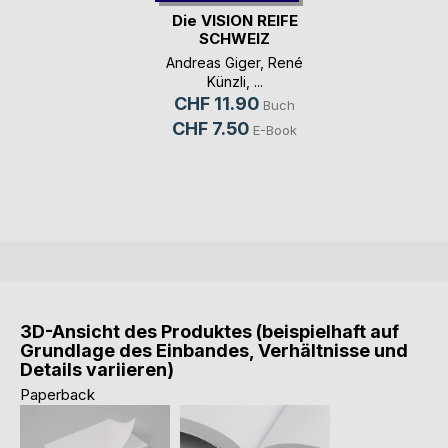
Die VISION REIFE
SCHWEIZ
Andreas Giger
,
René
Künzli
, ...
CHF 11.90
Buch
CHF 7.50
E-Book
3D-Ansicht des Produktes (beispielhaft auf
Grundlage des Einbandes, Verhältnisse und
Details variieren)
Paperback