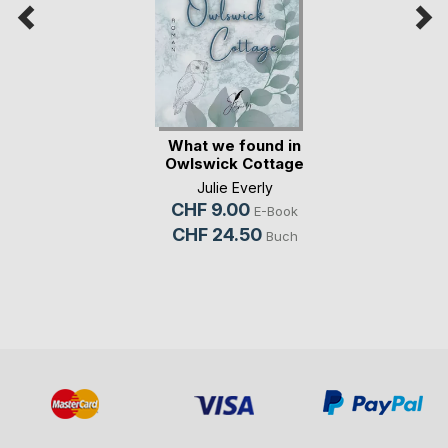
What we found in
Owlswick Cottage
Julie Everly
CHF 9.00
E-Book
CHF 24.50
Buch