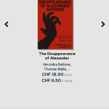
The Disappearance
of Alexander
Schober
Veronika Bellone
,
Thomas Matla
, ...
CHF 18.90
Buch
CHF 6.50
E-Book