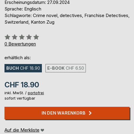
Erscheinungsdatum: 27.09.2024
Sprache: Englisch
Schlagworte: Crime novel, detectives, Franchise Detectives,
Switzerland, Kanton Zug
Bewertung::
0%
0
Bewertungen
erhältlich als:
BUCH
CHF 18.90
E-BOOK
CHF 6.50
CHF 18.90
inkl. MwSt. /
portofrei
sofort verfügbar
IN DEN WARENKORB
Auf die Merkliste