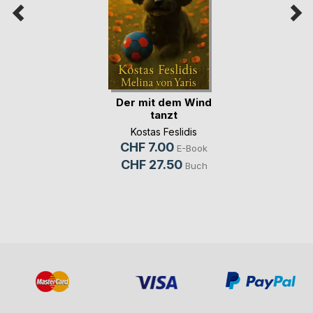
Der mit dem Wind
tanzt
Kostas Feslidis
CHF 7.00
E-Book
CHF 27.50
Buch