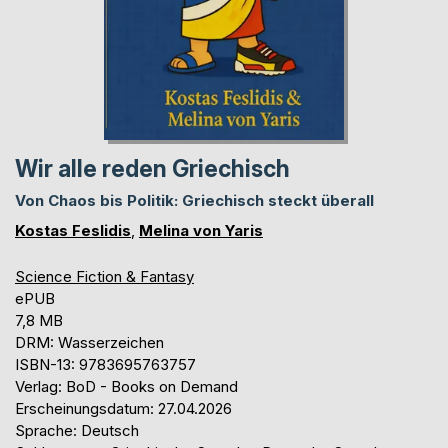
Wir alle reden Griechisch
Von Chaos bis Politik: Griechisch steckt überall
Kostas Feslidis
,
Melina von Yaris
Science Fiction & Fantasy
ePUB
7,8 MB
DRM: Wasserzeichen
ISBN-13: 9783695763757
Verlag: BoD - Books on Demand
Erscheinungsdatum: 27.04.2026
Sprache: Deutsch