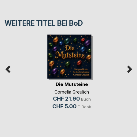
WEITERE TITEL BEI
BoD
Die Mutsteine
Cornelia Greulich
CHF 21.90
Buch
CHF 5.00
E-Book