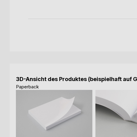
-Book
3D-Ansicht des Produktes (beispielhaft auf 
Paperback