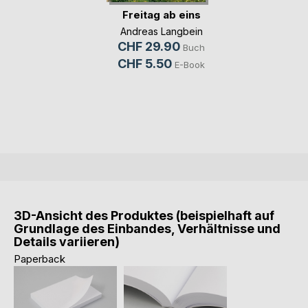
Freitag ab eins
Andreas Langbein
CHF 29.90
Buch
CHF 5.50
E-Book
3D-Ansicht des Produktes (beispielhaft auf
Grundlage des Einbandes, Verhältnisse und
Details variieren)
Paperback