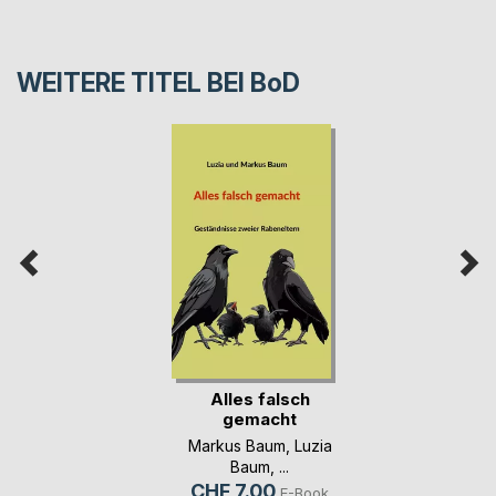
WEITERE TITEL BEI
BoD
Alles falsch
gemacht
Markus Baum
,
Luzia
Baum
, ...
CHF 7.00
E-Book