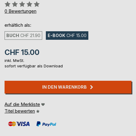
Bewertung::
0%
0
Bewertungen
erhältlich als:
BUCH
CHF 21.90
E-BOOK
CHF 15.00
CHF 15.00
inkl. MwSt.
sofort verfügbar als Download
IN DEN WARENKORB
Auf die Merkliste
Titel bewerten