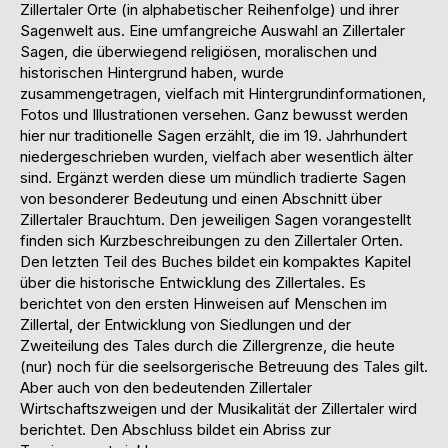
Zillertaler Orte (in alphabetischer Reihenfolge) und ihrer
Sagenwelt aus. Eine umfangreiche Auswahl an Zillertaler
Sagen, die überwiegend religiösen, moralischen und
historischen Hintergrund haben, wurde
zusammengetragen, vielfach mit Hintergrundinformationen,
Fotos und Illustrationen versehen. Ganz bewusst werden
hier nur traditionelle Sagen erzählt, die im 19. Jahrhundert
niedergeschrieben wurden, vielfach aber wesentlich älter
sind. Ergänzt werden diese um mündlich tradierte Sagen
von besonderer Bedeutung und einen Abschnitt über
Zillertaler Brauchtum. Den jeweiligen Sagen vorangestellt
finden sich Kurzbeschreibungen zu den Zillertaler Orten.
Den letzten Teil des Buches bildet ein kompaktes Kapitel
über die historische Entwicklung des Zillertales. Es
berichtet von den ersten Hinweisen auf Menschen im
Zillertal, der Entwicklung von Siedlungen und der
Zweiteilung des Tales durch die Zillergrenze, die heute
(nur) noch für die seelsorgerische Betreuung des Tales gilt.
Aber auch von den bedeutenden Zillertaler
Wirtschaftszweigen und der Musikalität der Zillertaler wird
berichtet. Den Abschluss bildet ein Abriss zur