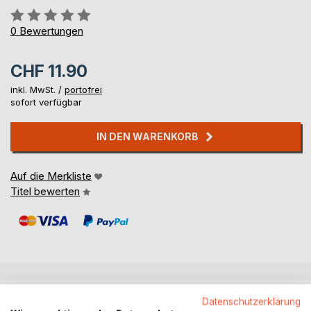
Bewertung::
0%
0
Bewertungen
CHF 11.90
inkl. MwSt. /
portofrei
sofort verfügbar
IN DEN WARENKORB
Auf die Merkliste
Titel bewerten
BESCHREIBUNG
Datenschutzerklärung