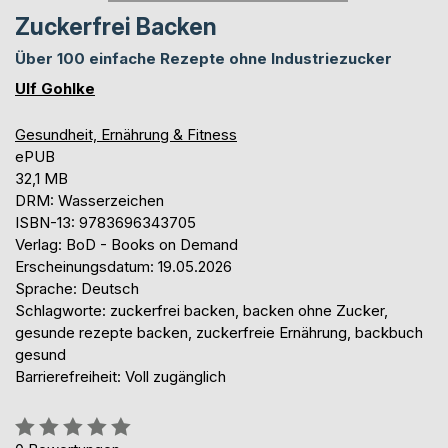
Zuckerfrei Backen
Über 100 einfache Rezepte ohne Industriezucker
Ulf Gohlke
Gesundheit, Ernährung & Fitness
ePUB
32,1 MB
DRM: Wasserzeichen
ISBN-13: 9783696343705
Verlag: BoD - Books on Demand
Erscheinungsdatum: 19.05.2026
Sprache: Deutsch
Schlagworte: zuckerfrei backen, backen ohne Zucker,
gesunde rezepte backen, zuckerfreie Ernährung, backbuch
gesund
Barrierefreiheit: Voll zugänglich
Bewertung::