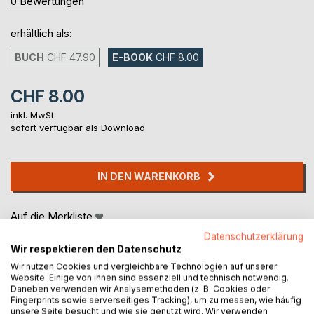
0%
0
Bewertungen
erhältlich als:
BUCH
CHF 47.90
E-BOOK
CHF 8.00
CHF 8.00
inkl. MwSt.
sofort verfügbar als Download
IN DEN WARENKORB
Auf die Merkliste
Titel bewerten
Datenschutzerklärung
Wir respektieren den Datenschutz
Wir nutzen Cookies und vergleichbare Technologien auf unserer
Website. Einige von ihnen sind essenziell und technisch notwendig.
Daneben verwenden wir Analysemethoden (z. B. Cookies oder
Fingerprints sowie serverseitiges Tracking), um zu messen, wie häufig
unsere Seite besucht und wie sie genutzt wird. Wir verwenden