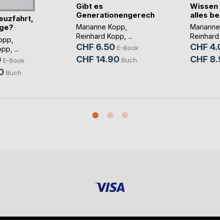
Gibt es
Wissen 
Generationengerechtigkeit?
alles b
euzfahrt,
ge?
Marianne Kopp
,
Mariann
Reinhard Kopp
, ...
Reinhard
opp
,
CHF 6.50
CHF 4.
E-Book
opp
, ...
CHF 14.90
CHF 8.
0
Buch
E-Book
0
Buch