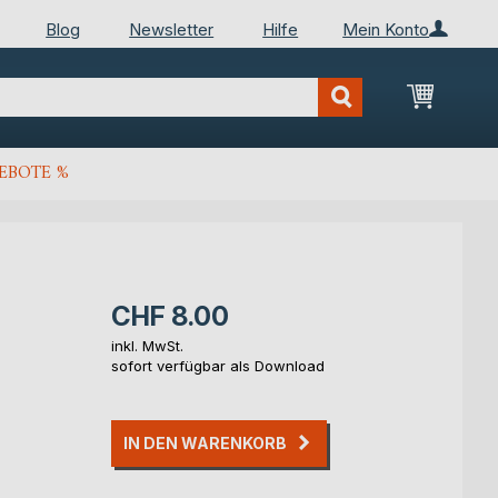
Blog
Newsletter
Hilfe
Mein Konto
Mein Wa
EBOTE %
CHF 8.00
inkl. MwSt.
sofort verfügbar als Download
IN DEN WARENKORB