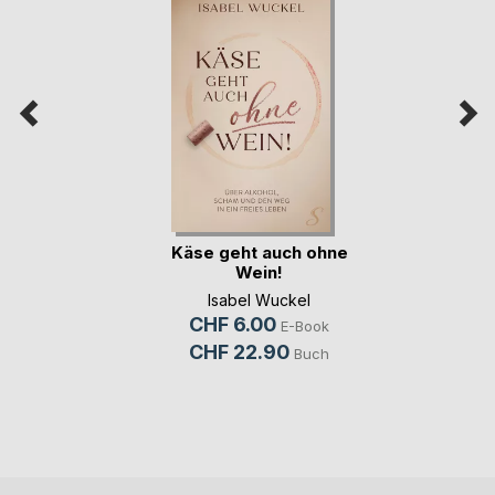
Käse geht auch ohne
Wein!
Isabel Wuckel
CHF 6.00
E-Book
CHF 22.90
Buch