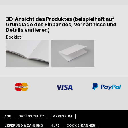
3D-Ansicht des Produktes (beispielhaft auf
Grundlage des Einbandes, Verhältnisse und
Details variieren)
Booklet
AGB
DATENSCHUTZ
IMPRESSUM
LIEFERUNG & ZAHLUNG
HILFE
COOKIE-BANNER