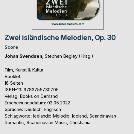
Zwei isländische Melodien, Op. 30
Score
Johan Svendsen
,
Stephen Begley (Hrsg.)
Film, Kunst & Kultur
Booklet
16 Seiten
ISBN-13: 9783755730705
Verlag: Books on Demand
Erscheinungsdatum: 02.05.2022
Sprache: Deutsch, Englisch
Schlagworte: Icelandic Melodie, Iceland, Scandinavian
Romantic, Scandinavian Music, Christiania